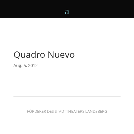
Quadro Nuevo
Aug. 5, 2012
FÖRDERER DES STADTTHEATERS LANDSBERG