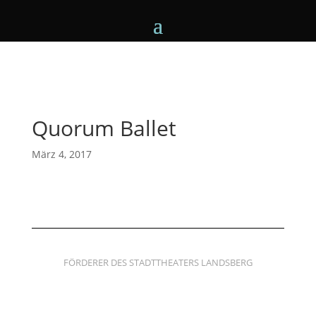
Quorum Ballet
März 4, 2017
FÖRDERER DES STADTTHEATERS LANDSBERG