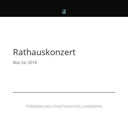
Rathauskonzert
Mai 24, 2018
FÖRDERER DES STADTTHEATERS LANDSBERG