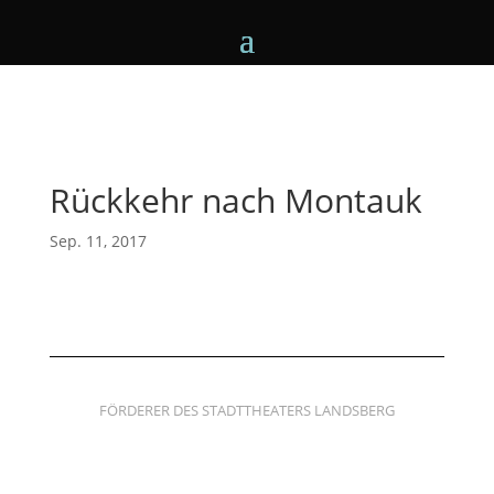
Rückkehr nach Montauk
Sep. 11, 2017
FÖRDERER DES STADTTHEATERS LANDSBERG