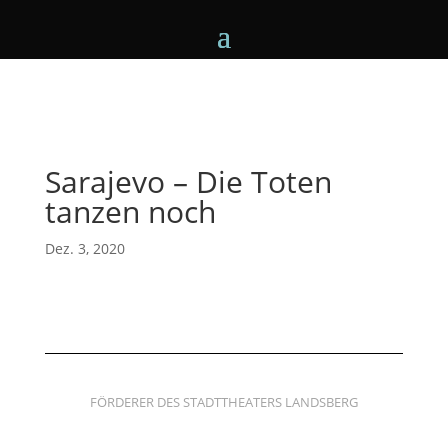
Sarajevo – Die Toten
tanzen noch
Dez. 3, 2020
FÖRDERER DES STADTTHEATERS LANDSBERG