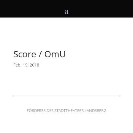
Score / OmU
Feb. 19, 2018
FÖRDERER DES STADTTHEATERS LANDSBERG