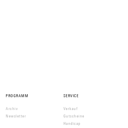
PROGRAMM
SERVICE
Archiv
Verkauf
Newsletter
Gutscheine
Handicap