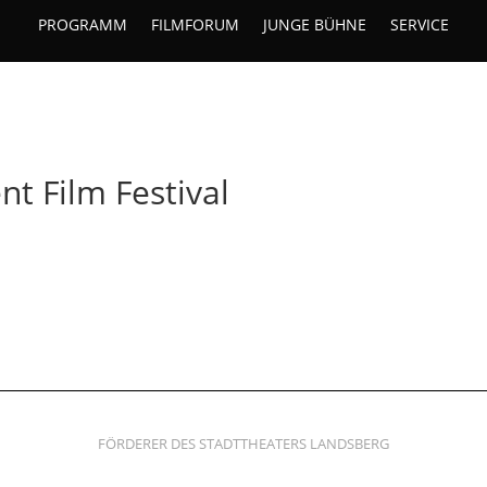
PROGRAMM
FILMFORUM
JUNGE BÜHNE
SERVICE
t Film Festival
FÖRDERER DES STADTTHEATERS LANDSBERG