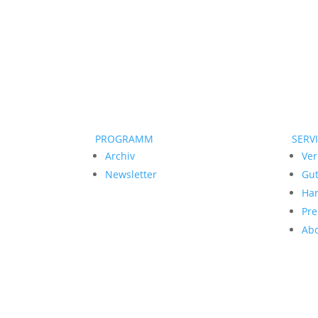
PROGRAMM
SERV
Archiv
Ver
Newsletter
Gu
Ha
Pre
Ab