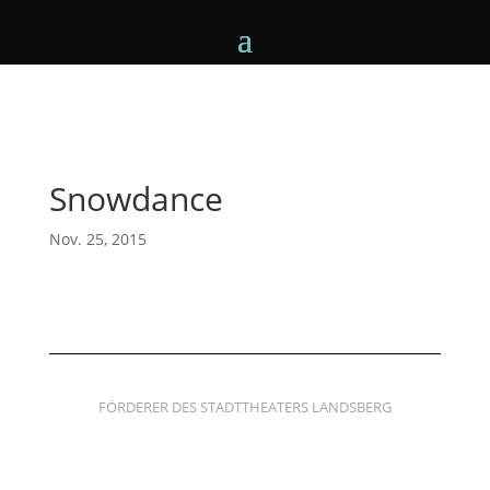
Snowdance
Nov. 25, 2015
FÖRDERER DES STADTTHEATERS LANDSBERG