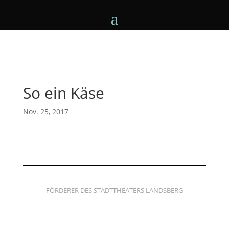
So ein Käse
Nov. 25, 2017
FÖRDERER DES STADTTHEATERS LANDSBERG