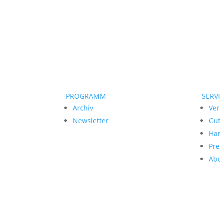
PROGRAMM
SERV
Archiv
Ver
Newsletter
Gu
Ha
Pre
Ab