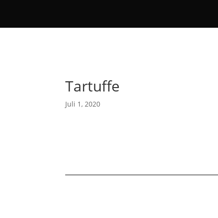
Tartuffe
Juli 1, 2020