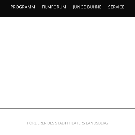
PROGRAMM
FILMFORUM
JUNGE BÜHNE
SERVICE
FÖRDERER DES STADTTHEATERS LANDSBERG