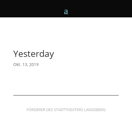
Yesterday
Okt. 13, 2019
FÖRDERER DES STADTTHEATERS LANDSBERG