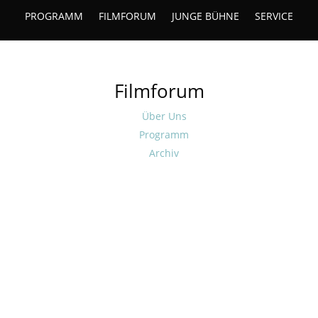
PROGRAMM
FILMFORUM
JUNGE BÜHNE
SERVICE
Filmforum
Über Uns
Programm
Archiv