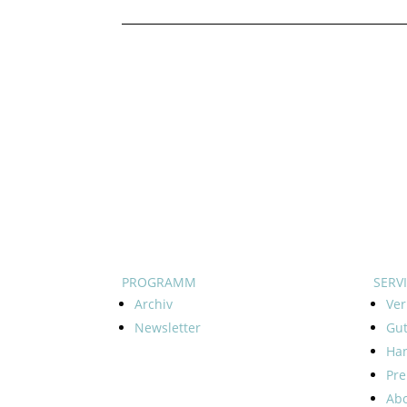
PROGRAMM
SERV
Archiv
Ver
Newsletter
Gu
Ha
Pre
Ab